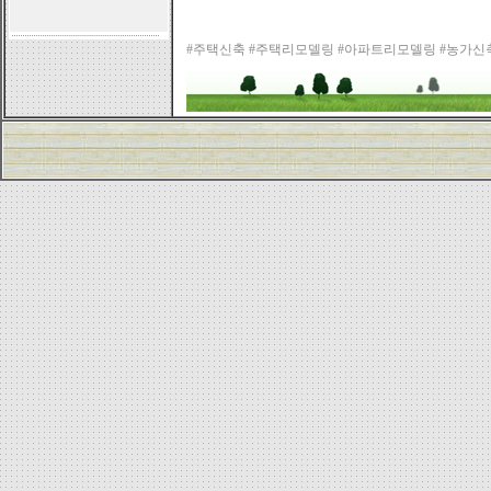
#주택신축 #주택리모델링 #아파트리모델링 #농가신