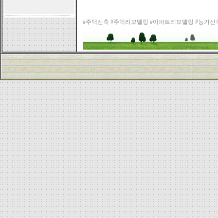
#주택신축 #주택리모델링 #아파트리모델링 #농가신