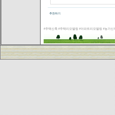
추천하기
#주택신축 #주택리모델링 #아파트리모델링 #농가신