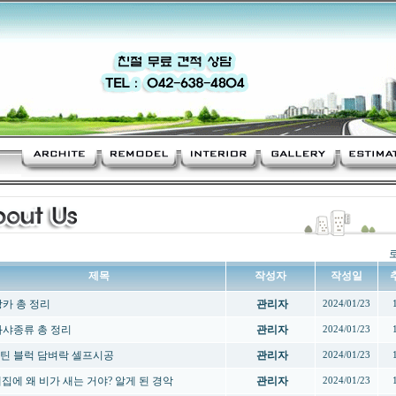
제목
작성자
작성일
 앙카 총 정리
관리자
2024/01/23
 와샤종류 총 정리
관리자
2024/01/23
틴 블럭 담벼락 셀프시공
관리자
2024/01/23
 새집에 왜 비가 새는 거야? 알게 된 경악
관리자
2024/01/23