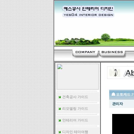
🏯 오토캐드 
건축공사 가이드
관리자
리모델링 가이드
인테리어 가이드
디자인 테마여행