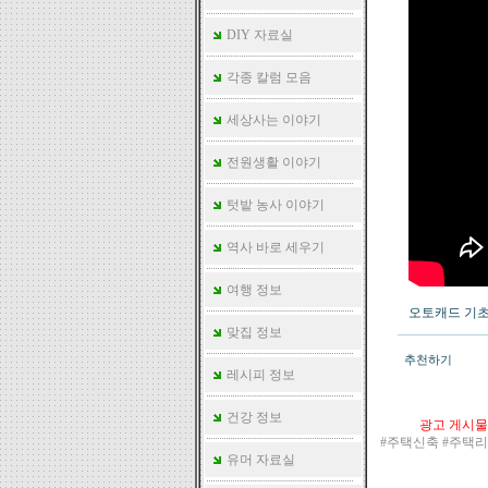
DIY 자료실
각종 칼럼 모음
세상사는 이야기
전원생활 이야기
텃밭 농사 이야기
역사 바로 세우기
여행 정보
오토캐드 기초
맞집 정보
추천하기
레시피 정보
건강 정보
광고 게시물
#주택신축 #주택
유머 자료실