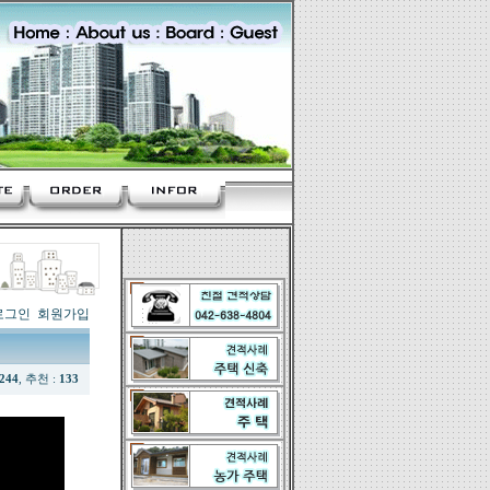
로그인
회원가입
244
, 추천 :
133