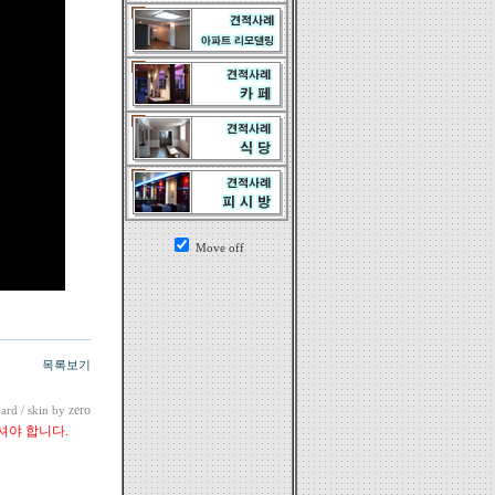
Move off
목록보기
zero
ard
/ skin by
셔야 합니다.