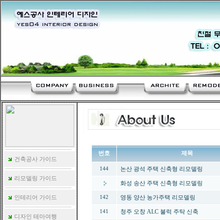
번호
제목
건축공사 가이드
논산 광석 주택 신축형 리모델링
144
리모델링 가이드
화성 송산 주택 신축형 리모델링
인테리어 가이드
영동 양산 농가주택 리모델링
142
청주 오창 ALC 불럭 주탁 신축
141
디자인 테마여행