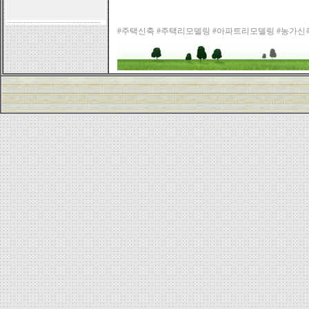
#주택신축 #주택리모델링 #아파트리모델링 #농가신