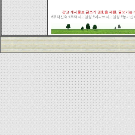
광고 게시물로 글쓰기 권한을 제한, 글쓰기는 바
#주택신축 #주택리모델링 #아파트리모델링 #농가신