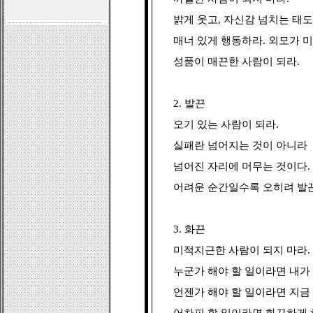
밝게 웃고, 자신감 넘치는 태도
매너 있게 행동하라. 외모가 미
성품이 매끈한 사람이 되라.

2. 발끈

오기 있는 사람이 되라.

실패란 넘어지는 것이 아니라

넘어진 자리에 머무는 것이다.

어려운 순간일수록 오히려 발끈 
3. 화끈

미적지근한 사람이 되지 마라.

누군가 해야 할 일이라면 내가 
언젠가 해야 할 일이라면 지금 