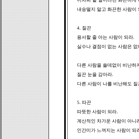
어차피 할 일이라면 화끈하게 하
내숭떨지 말고 화끈한 사람이 되
4. 질끈

용서할 줄 아는 사람이 되라.

실수나 결점이 없는 사람은 없다
다른 사람을 쓸데없이 비난하지
질끈 눈을 감아라.

다른 사람이 나를 비난해도 질끈
5. 따끈

따뜻한 사람이 되라.

계산적인 차가운 사람이 아니라,
인간미가 느껴지는 사람이 되라!