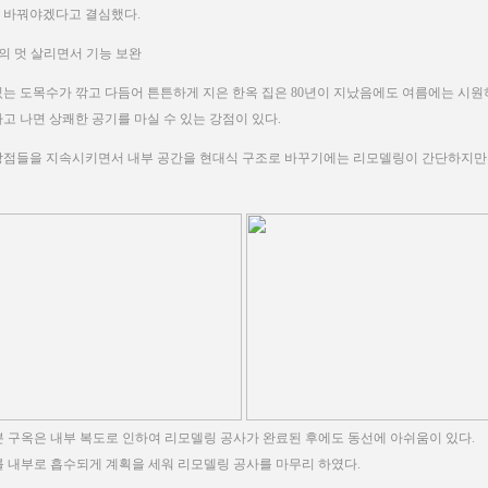
 바꿔야겠다고 결심했다.
옥의 멋 살리면서 기능 보완
있는 도목수가 깎고 다듬어 튼튼하게 지은 한옥 집은 80년이 지났음에도 여름에는 시원
자고 나면 상쾌한 공기를 마실 수 있는 강점이 있다.
장점들을 지속시키면서 내부 공간을 현대식 구조로 바꾸기에는 리모델링이 간단하지만
 구옥은 내부 복도로 인하여 리모델링 공사가 완료된 후에도 동선에 아쉬움이 있다.
 내부로 흡수되게 계획을 세워 리모델링 공사를 마무리 하였다.