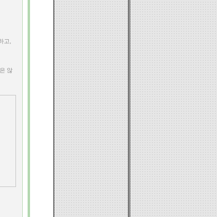
하고,
은 않