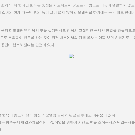
구조가 ‘E’자 형태인 한옥은 중정을 가로지르지 않고는 각 방으로 이동이 원활하지 않고
재 길이의 한계 때문에 방의 폭이 그리 넓지 않아 리모델링을 하기에는 공간 확보 면에서
한옥의 리모델링은 한옥의 멋을 살리면서도 한옥의 고질적인 문제인 단열을 효율적으로
로도 부족함이 없도록 하는 것이 관건.내부에서의 단열 공사는 어찌 보면 손쉽게도 보
 공간이 협소해진다는 단점이 있다.
 한옥이 층고가 낮아 항상 리모델링 공사가 완료된 후에도 아쉬움이 있다
은 방수문제 해결과효율적인 타일작업을 위하여 시멘트 벽돌 조적공사와 단열공사를
다