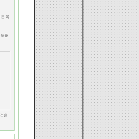
모든 목
복도를
제점을