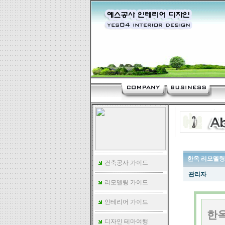
한옥 리모델링
건축공사 가이드
관리자
리모델링 가이드
인테리어 가이드
한옥
디자인 테마여행