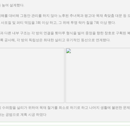
을 높여 설계했다.
피해를 대비해 그동안 관리를 하지 않아 노후된 추녀목과 평고대·목재 촉맞춤 대문 등 
사포질 및 퍼티 먹임을 3회 이상 하고, 그 위에 투명 락카 칠을 7회 이상 했다.
과 다른 내부 구조는 각 방의 연결을 툇마루 형식을 빌어 중정을 향한 창호로 구획된 
록 공사해, 각 방의 독립성은 최대한 살리고 유기적인 동선으로 연계됐다.
 수려함을 살리가 위하여 목재 철거를 최소로 하기로 하고 나머지 생활에 불편한 문
는 공법으로 계획 시공 하였다