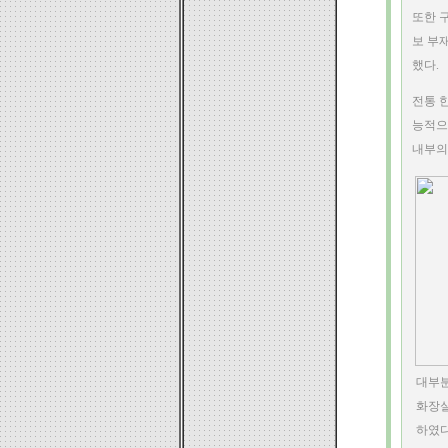
또한 
보 부
했다.
전통 
능적으
내부의
대부분
화장실
하였