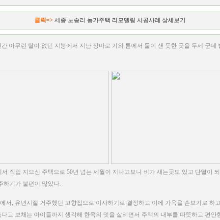
클릭=>
세종 노송리 농가주택 리모델링 시공사례 상세보기
 년간 아무런 탈이 없던 지붕에서 지난 장마로 기와 틈에서 물이 샌 듯한 곳을 두세 군데
서 직업 지으신 주택으로 50년 넘는 세월이 지나고보니 비가 새는곳도 있고 단열이 되
주하기가 불편이 많았다.
에서, 유년시절 거주했던 고향집으로 이사하기로 결정하고 이에 가옥을 손보기로 하고
춥다고 보채는 아이들까지 생각해 한옥의 멋을 살리면서 주택의 내부를 따뜻하고 편안