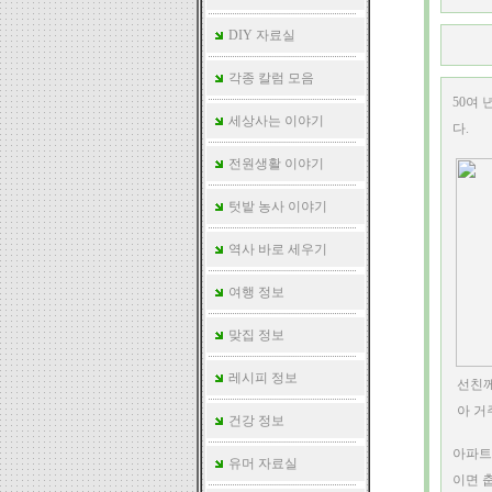
DIY 자료실
각종 칼럼 모음
50여
세상사는 이야기
다.
전원생활 이야기
텃밭 농사 이야기
역사 바로 세우기
여행 정보
맞집 정보
레시피 정보
선친께
아 거
건강 정보
아파트
유머 자료실
이면 