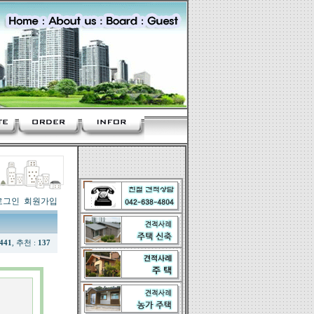
로그인
회원가입
441
, 추천 :
137