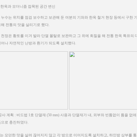
통 한옥과 모더니즘 접목된 공간 변신
 누수는 위치를 점검 보수하고 보관해 둔 여분의 기와와 한옥 철거 현장 등에서 구한 기
용해 전통의 맛을 살리기로 했다.
 천정은 황토를 이겨 발라 단열 몰탈로 보완하고 그 위에 회칠을 해 전통 한옥 특유의 
일어나 자연적인 난방과 환기가 되도록 설치했다.
공사 계획 : 비드법 1호 단열재 (50 mm) 사용과 단열재가 내, 외부와 빈틈없이 틈을 없애
으로 충진하였다.
는 모던한 맛을 살려 끊어지지 않고 각 방으로 이어지도록 설치하고, 하인방 상부를 