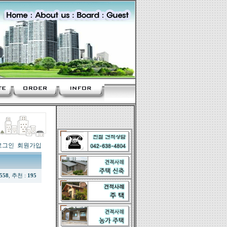
로그인
회원가입
,558
, 추천 :
195