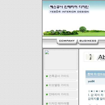
한약 차 만드는
건축공사 가이드
yes04
리모델링 가이드
☆★☆★☆★
인테리어 가이드
1. 감 꼭지 차
감꼭지를 말리
디자인 테마여행