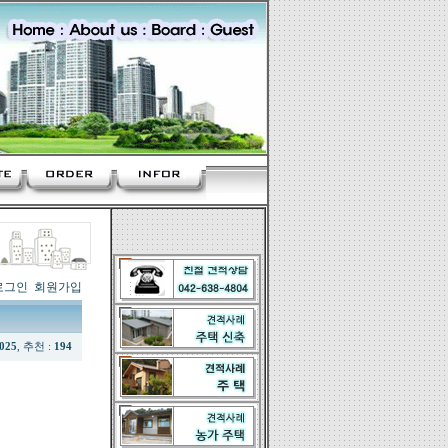
로그인
회원가입
,025
, 추천 :
194