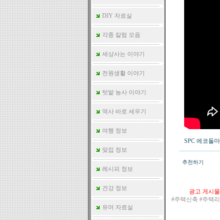
DIY 자료실
각종 칼럼 모음
세상사는 이야기
전원생활 이야기
텃밭 농사 이야기
역사 바로 세우기
여행 정보
SPC 에코돌
맞집 정보
추천하기
레시피 정보
건강 정보
광고 게시물
#주택신축 #주택
유머 자료실