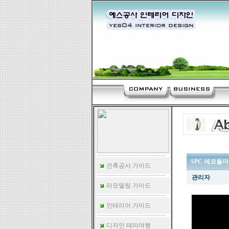
SPC 에코돌
건축공사 가이드
관리자
리모델링 가이드
인테리어 가이드
디자인 테마여행