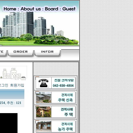
로그인
회원가입
254
, 추천 :
121