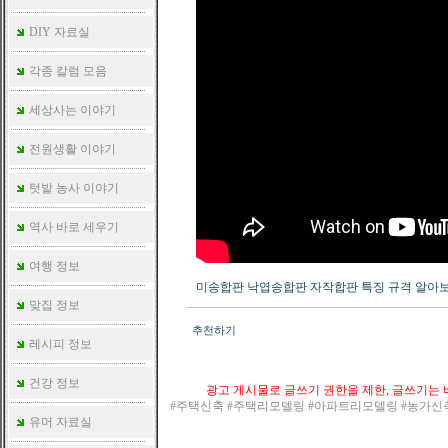
DIY 자료실
각종 칼럼 모음
세상사는 이야기
전원생활 이야기
텃밭 농사 이야기
역사 바로 세우기
여행 정보
미송합판 낙엽송합판 자작합판 특징 규격 알아
맞집 정보
추천하기
레시피 정보
건강 정보
광고 게시물로 글쓰기 권한을 제한, 글쓰기는 바
#주택신축 #주택리모델링 #아파트리모델링 #농가신
유머 자료실