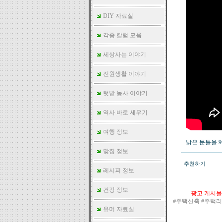
DIY 자료실
각종 칼럼 모음
세상사는 이야기
전원생활 이야기
텃밭 농사 이야기
역사 바로 세우기
여행 정보
낡은 문틀을 
맞집 정보
추천하기
레시피 정보
건강 정보
광고 게시물
#주택신축 #주택
유머 자료실