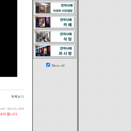
Move off
목록보기
zero
ard
/ skin by
셔야 합니다.