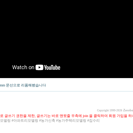
9mm 문선으로 리폼해봤습니다
Zerobo
Copyright 1999-2026
로 글쓰기 권한을 제한, 글쓰기는 바로 맨윗줄 우측에 join 을 클릭하여 회원 가입을 하
리모델링 #아파트리모델링 #농가신축 #농가주택리모델링 #집수리