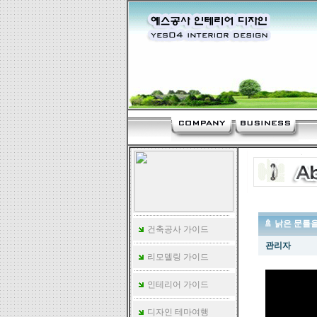
🚿 낡은 문틀
건축공사 가이드
관리자
리모델링 가이드
인테리어 가이드
디자인 테마여행