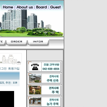
로그인
회원가입
225
, 추천 :
119